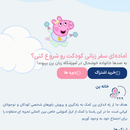
بازیگران
شناخته‌شده
روایت سریع،
سرگرم‌کننده
و مناسب
همه‌ی سنین
ترکیب
فرهنگ چینی
با داستانی
امروزی و
آماده‌ای سفر زبانی کودکت رو شروع کنی؟
جهانی
به صدها خانواده خوشحال در آموزشگاه زبان پن بپیوند!
خرید اشتراک
دوره ها
خانه پن
هدف ما از راه اندازی پن کمک به یادگیری و پرورش باورهای شخصی کودکان و نوجوانان
ایرانی است. ما در این راستا با کمک از ابزار آموزشی خاص بین المللی تجربه ای متفاوت را
برای اجتماع خود به وجود آوریم.
لینک ها