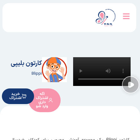
کارتون بلیپی
Blippi
اگه
خرید
اشتراک
اشتراک
داری
وارد شو
کارتون
Blippi
یک مجموعه آموزشی محبوب برای کودکان خردسال