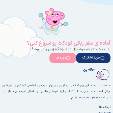
روایت سریع،
سرگرم‌کننده
و مناسب
همه‌ی سنین
ترکیب
فرهنگ چینی
با داستانی
امروزی و
آماده‌ای سفر زبانی کودکت رو شروع کنی؟
جهانی
به صدها خانواده خوشحال در آموزشگاه زبان پن بپیوند!
خرید اشتراک
دوره ها
خانه پن
هدف ما از راه اندازی پن کمک به یادگیری و پرورش باورهای شخصی کودکان و نوجوانان
ایرانی است. ما در این راستا با کمک از ابزار آموزشی خاص بین المللی تجربه ای متفاوت را
برای اجتماع خود به وجود آوریم.
لینک ها
مجله مون