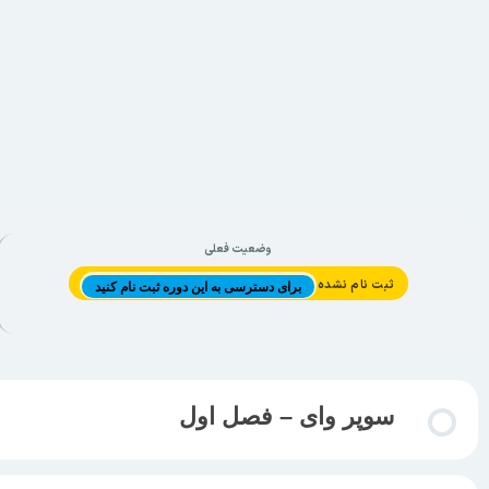
وضعیت فعلی
ثبت نام نشده
برای دسترسی به این دوره ثبت نام کنید
سوپر وای – فصل اول