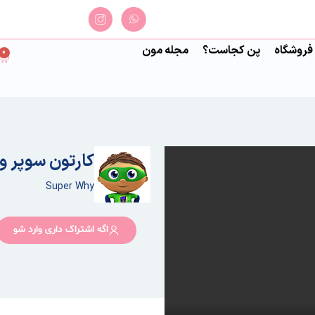
فروشگاه
پن کجاست؟
مجله مون
0
کارتون سوپر و
Super Why
اگه اشتراک داری وارد شو