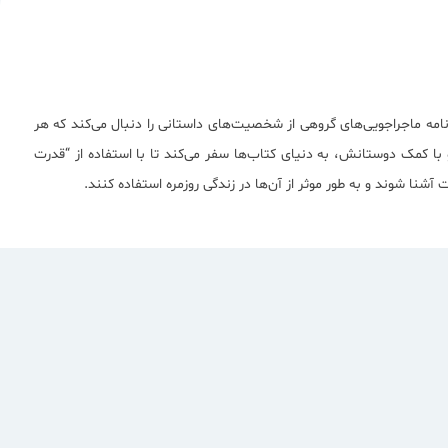
ه ماجراجویی‌های گروهی از شخصیت‌های داستانی را دنبال می‌کند که هر
انایی‌های خاصی در حل مشکلات با استفاده از کلمات و ادبیات دارند. قهرمان اصلی، وایات (Wyatt)، با تبدیل شدن به “سوپر وای” (Super Why) و با کمک دوستانش، به دنیای کتاب‌ها سفر می‌کند تا با استفاده از “قدرت
شنا شوند و به طور موثر از آن‌ها در زندگی روزمره استفاده کنند.