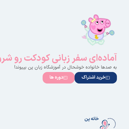
سوپر وای – فصل سوم- قسمت ۱۷
سوپر وای – فصل اول – قسمت ۲۰
سوپر وای – فصل سوم- قسمت ۱۸
سوپر وای – فصل سوم- قسمت ۱۹
آماده‌ای سفر زبانی کودکت رو شر
سوپر وای – فصل سوم- قسمت ۲۰
به صدها خانواده خوشحال در آموزشگاه زبان پن بپیوند!
خرید اشتراک
دوره ها
خانه پن