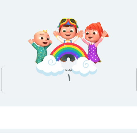
قیمت
۱