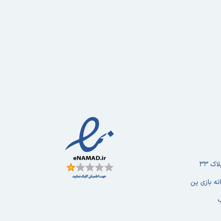
ک ۳۳
نه بازی پن