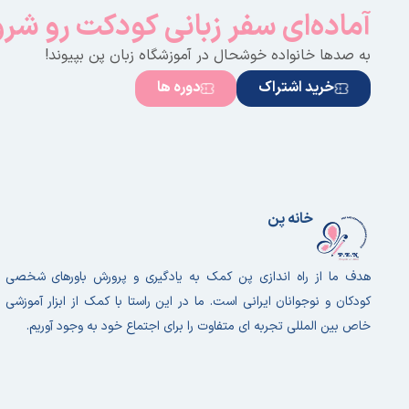
آماده‌ای سفر زبانی کودکت رو شر
به صدها خانواده خوشحال در آموزشگاه زبان پن بپیوند!
خرید اشتراک
دوره ها
خانه پن
هدف ما از راه اندازی پن کمک به یادگیری و پرورش باورهای شخصی
کودکان و نوجوانان ایرانی است. ما در این راستا با کمک از ابزار آموزشی
خاص بین المللی تجربه ای متفاوت را برای اجتماع خود به وجود آوریم.