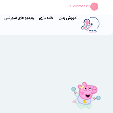
09175675432
آموزش زبان
خانه بازی
ویدیوهای آموزشی