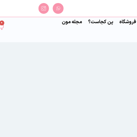
فروشگاه
پن کجاست؟
مجله مون
0