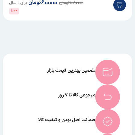
600000
تومان
1080000
تومان
برای 1 سال
%44
تضمین بهترین قیمت بازار
مرجوعی کالا تا 7 روز
ضمانت اصل بودن و کیفیت کالا