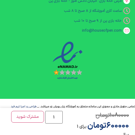
آدرس خانه بازی: خیابان دانش آموز - خانه بازی پن
ساعت کاری آموزشگاه از ۸ صبح تا ۸ شب
خانه بازی پن از ۹ صبح تا ۱۰ شب
info@houseofpen.com
مامی حقوق مادی و معنوی این سامانه متعلق به آموزشگاه زبان پویش نو میباشد. _
طراحی و اجرا تیم فرد
1080000
تومان
مشترک شوید
600000
تومان
برای 1
سال