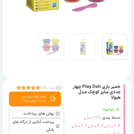
خمیر بازی Play Doh چهار
(بدون دیدگاه)
عددی سایز کوچک مدل
هیولا
موجود
روش های پرداخت
,
دسته بندی :
12+ سال
پرداخت آنلاین از درگاه های
,
,
,
2-4 سال
4-6 سال
6-9 سال
بانکی