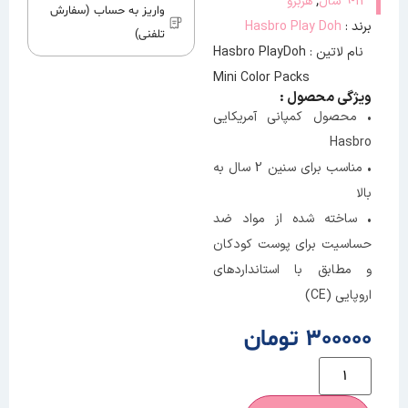
,
9-12 سال
هزبرو
واریز به حساب (سفارش
برند :
Hasbro Play Doh
تلفنی)
نام لاتین : Hasbro PlayDoh
Mini Color Packs
ویژگی محصول :
• محصول کمپانی آمریکایی
Hasbro
• مناسب برای سنین 2 سال به
بالا
• ساخته شده از مواد ضد
حساسیت برای پوست کودکان
و مطابق با استانداردهای
اروپایی (CE)
300000 تومان