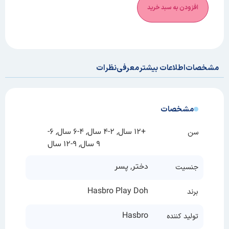
افزودن به سبد خرید
مشخصات
اطلاعات بیشتر
معرفی
نظرات
مشخصات
+12 سال, 2-4 سال, 4-6 سال, 6-
سن
9 سال, 9-12 سال
دختر, پسر
جنسیت
Hasbro Play Doh
برند
Hasbro
تولید کننده