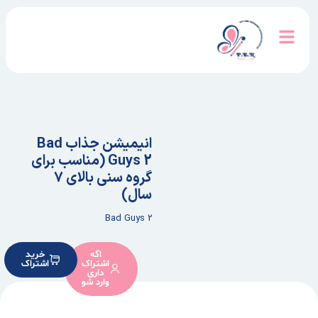
انیمیشن جذاب Bad
Guys 2 (مناسب برای
گروه سنی بالای ۷
سال)
Bad Guys 2
اگه
خرید
اشتراک
اشتراک
داری
وارد شو