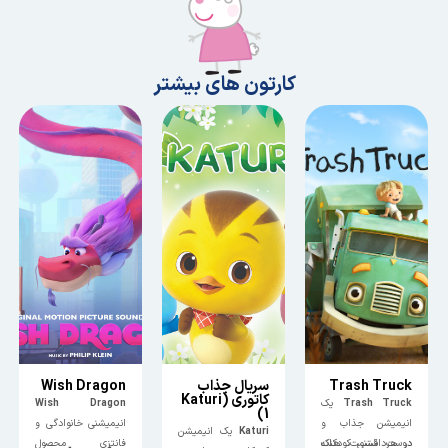
کارتون های بیشتر
Trash Truck
سریال جذاب
Wish Dragon
کاتوری (Katuri
Trash Truck
یک
Wish Dragon
1)
انیمیشن جذاب و
انیمیشنی خانوادگی و
Katuri
یک انیمیشن
دوست‌داشتنی کودکانه
در هر قسمت، هنک
فانتزی محصول