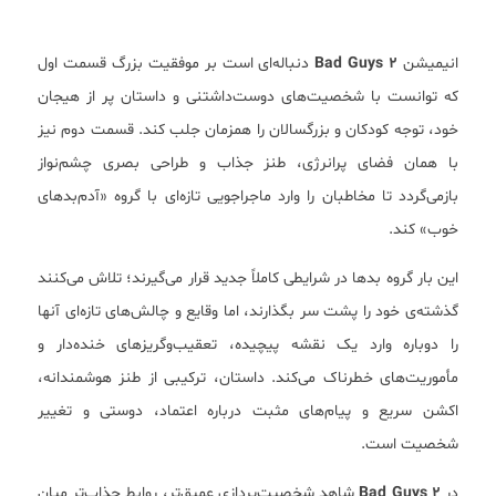
انیمیشن
Bad Guys 2
دنباله‌ای است بر موفقیت بزرگ قسمت اول
که توانست با شخصیت‌های دوست‌داشتنی و داستان پر از هیجان
خود، توجه کودکان و بزرگسالان را همزمان جلب کند. قسمت دوم نیز
با همان فضای پرانرژی، طنز جذاب و طراحی بصری چشم‌نواز
بازمی‌گردد تا مخاطبان را وارد ماجراجویی تازه‌ای با گروه «آدم‌بدهای
خوب» کند.
این بار گروه بدها در شرایطی کاملاً جدید قرار می‌گیرند؛ تلاش می‌کنند
گذشته‌ی خود را پشت سر بگذارند، اما وقایع و چالش‌های تازه‌ای آنها
را دوباره وارد یک نقشه پیچیده، تعقیب‌وگریزهای خنده‌دار و
مأموریت‌های خطرناک می‌کند. داستان، ترکیبی از طنز هوشمندانه،
اکشن سریع و پیام‌های مثبت درباره اعتماد، دوستی و تغییر
شخصیت است.
در
Bad Guys 2
شاهد شخصیت‌پردازی عمیق‌تر، روابط جذاب‌تر میان