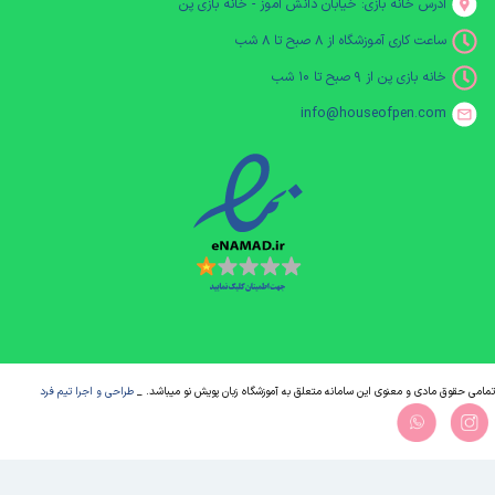
آدرس خانه بازی: خیابان دانش آموز - خانه بازی پن
ساعت کاری آموزشگاه از ۸ صبح تا ۸ شب
خانه بازی پن از ۹ صبح تا ۱۰ شب
info@houseofpen.com
مامی حقوق مادی و معنوی این سامانه متعلق به آموزشگاه زبان پویش نو میباشد. _
طراحی و اجرا تیم فرد