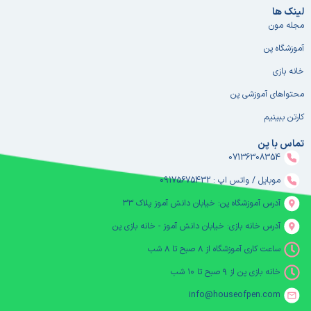
لینک ها
مجله مون
آموزشگاه پن
خانه بازی
محتواهای آموزشی پن
کارتن ببینیم
تماس با پن
07136308354
موبایل / واتس اپ : 09175675432
آدرس آموزشگاه پن: خیابان دانش آموز پلاک ۳۳
آدرس خانه بازی: خیابان دانش آموز - خانه بازی پن
ساعت کاری آموزشگاه از ۸ صبح تا ۸ شب
خانه بازی پن از ۹ صبح تا ۱۰ شب
info@houseofpen.com