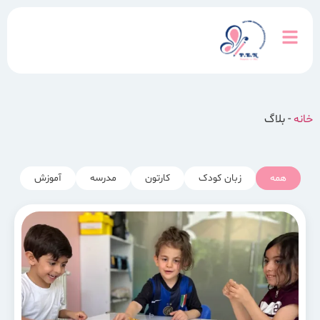
خانه
-
بلاگ
همه
زبان کودک
کارتون
مدرسه
آموزش