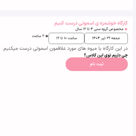
کارگاه خوشمزه ی اسموتی درست کنیم
مخصوص گروه سنی ۴ تا ۱۲ سال
۲ ساعت
جمعه ۲۲ تیر ۱۴۰۴
ساعت ۱۰ تا ۱۲
در این کارگاه با میوه های مورد علاقمون اسموتی درست میکنیم. این کارگاه به زبان انگلیسی می باشد.
چی داریم توی این کلاس؟
ثبت نام