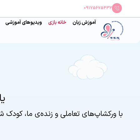
09175675432
آموزش زبان
خانه بازی
ویدیوهای آموزشی
یا
با ورکشاپ‌های تعاملی و زنده‌ی ما، کودک شم