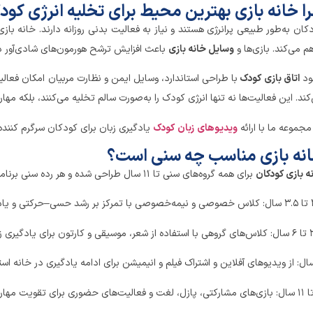
ا خانه بازی بهترین محیط برای تخلیه انرژی ک
کان به‌طور طبیعی پرانرژی هستند و نیاز به فعالیت بدنی روزانه دارند. خانه باز
هم می‌کند. بازی‌ها و
وسایل خانه بازی
باعث افزایش ترشح هورمون‌های شادی‌آور د
ود
اتاق بازی کودک
با طراحی استاندارد، وسایل ایمن و نظارت مربیان امکان فعالی
کند. این فعالیت‌ها نه تنها انرژی کودک را به‌صورت سالم تخلیه می‌کنند، بلکه مهار
مجموعه ما با ارائه
ویدیوهای
زبان
کودک
یادگیری زبان برای کودکان سرگرم کننده 
نه بازی مناسب چه سنی است؟
ه بازی کودکان
برای همه گروه‌های سنی تا ۱۱ سال طراحی شده و هر رده سنی برنامه و وسایل خاص خود را دارد که در ادامه به آن خواهیم پرداخت.
‌بازی تشکیل می‌گردد.
زش خواندن و نوشتن انجام می‌شود.