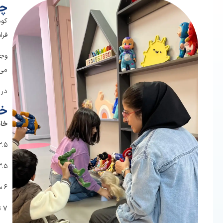
چر
کود
فرا
وج
می‌
در 
خا
خان
۲.۵ تا ۳.۵ سال: کلاس خصوصی و نیمه‌خصوصی با تمرکز بر رشد حسی–حرکتی و یادگیری زبان از طریق اسباب
۳.۵ تا ۶ سال: کلاس‌های گروهی با استفاده از شعر، موسیقی و کارتون برای یادگیری زبان و بدون آمو
۶ سال: از ویدیوهای آفلاین و اشتراک فیلم و انیمیشن برای ادامه یادگیری در خانه استفاده می‌شود.
۷ تا ۱۱ سال: بازی‌های مشارکتی، پازل، لغت و فعالیت‌های حضوری برای تقویت مهارت‌های زبانی و شناختی برگزار می‌شود.