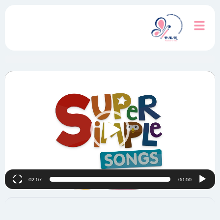
نمایشگر
ویدیو
02:07
00:00