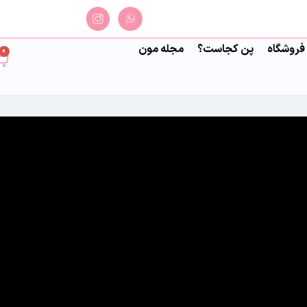
فروشگاه
پن کجاست؟
مجله مون
0