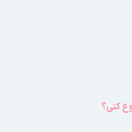
وع کنی؟