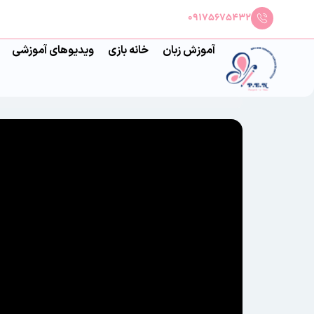
09175675432
آموزش زبان
خانه بازی
ویدیوهای آموزشی