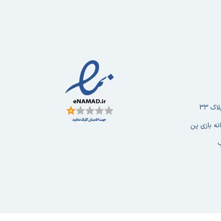
ک ۳۳
نه بازی پن