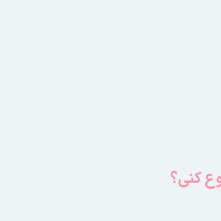
وع کنی؟