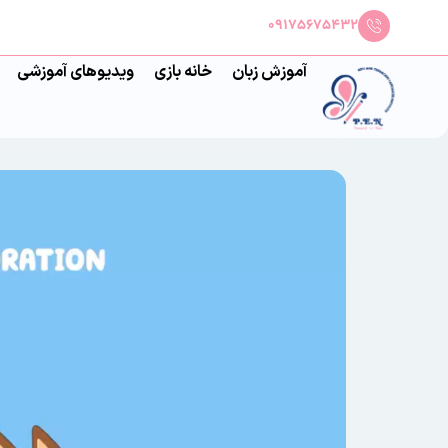
09175675432
آموزش زبان
خانه بازی
ویدیوهای آموزشی