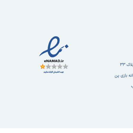
ک ۳۳
نه بازی پن