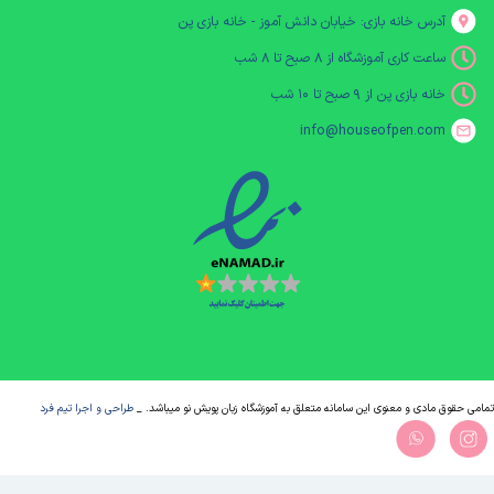
آدرس خانه بازی: خیابان دانش آموز - خانه بازی پن
ساعت کاری آموزشگاه از ۸ صبح تا ۸ شب
خانه بازی پن از ۹ صبح تا ۱۰ شب
info@houseofpen.com
تمامی حقوق مادی و معنوی این سامانه متعلق به آموزشگاه زبان پویش نو میباشد. _
طراحی و اجرا تیم فرد