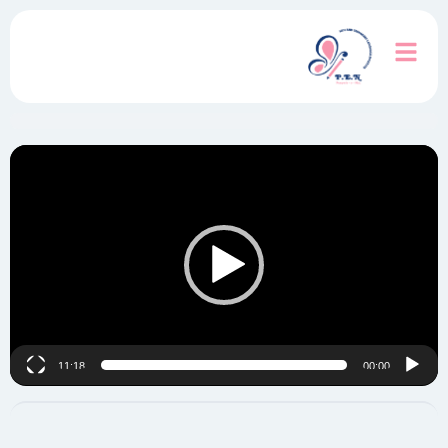
نمایشگر
ویدیو
11:18
00:00