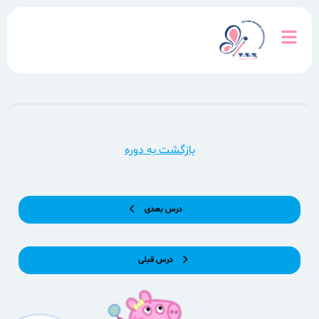
بازگشت به دوره
درس بعدی
درس قبلی