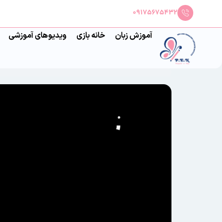
09175675432
آموزش زبان
خانه بازی
ویدیوهای آموزشی