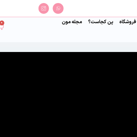
فروشگاه
پن کجاست؟
مجله مون
0