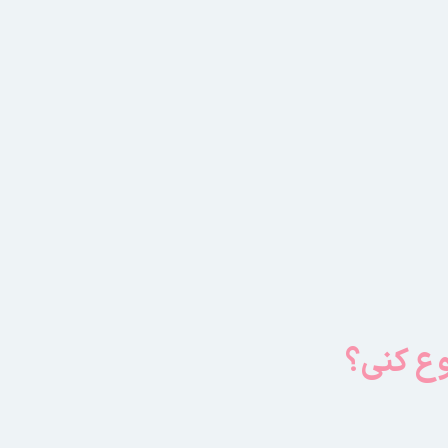
وع کنی؟