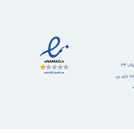
ک ۳۳
نه بازی پن