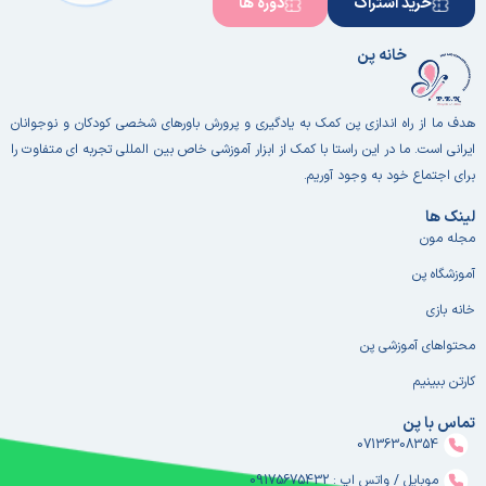
خرید اشتراک
دوره ها
خانه پن
هدف ما از راه اندازی پن کمک به یادگیری و پرورش باورهای شخصی کودکان و نوجوانان
ایرانی است. ما در این راستا با کمک از ابزار آموزشی خاص بین المللی تجربه ای متفاوت را
برای اجتماع خود به وجود آوریم.
لینک ها
مجله مون
آموزشگاه پن
خانه بازی
محتواهای آموزشی پن
کارتن ببینیم
تماس با پن
07136308354
موبایل / واتس اپ : 09175675432