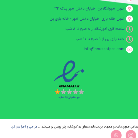
آدرس آموزشگاه پن: خیابان دانش آموز پلاک ۳۳
آدرس خانه بازی: خیابان دانش آموز - خانه بازی پن
ساعت کاری آموزشگاه از ۸ صبح تا ۸ شب
خانه بازی پن از ۹ صبح تا ۱۰ شب
info@houseofpen.com
مامی حقوق مادی و معنوی این سامانه متعلق به آموزشگاه زبان پویش نو میباشد. _
طراحی و اجرا تیم فرد