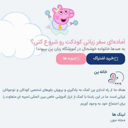
سرگرم‌کننده
و مناسب
همه‌ی سنین
ترکیب
فرهنگ چینی
با داستانی
امروزی و
آماده‌ای سفر زبانی کودکت رو شروع کنی؟
جهانی
به صدها خانواده خوشحال در آموزشگاه زبان پن بپیوند!
خرید اشتراک
دوره ها
خانه پن
هدف ما از راه اندازی پن کمک به یادگیری و پرورش باورهای شخصی کودکان و نوجوانان
ایرانی است. ما در این راستا با کمک از ابزار آموزشی خاص بین المللی تجربه ای متفاوت را
برای اجتماع خود به وجود آوریم.
لینک ها
مجله مون