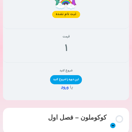
وضعیت فعلی
ثبت نام نشده
قیمت
۱
شروع کنید
این دوره را شروع کنید
یا
ورود
کوکوملون – فصل اول