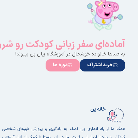
آماده‌ای سفر زبانی کودکت رو شر
به صدها خانواده خوشحال در آموزشگاه زبان پن بپیوند!
خرید اشتراک
دوره ها
خانه پن
هدف ما از راه اندازی پن کمک به یادگیری و پرورش باورهای شخصی
کودکان و نوجوانان ایرانی است. ما در این راستا با کمک از ابزار آموزشی