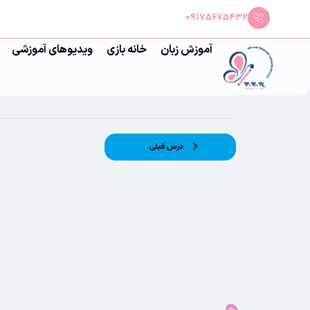
09175675432
آموزش زبان
خانه بازی
ویدیوهای آموزشی
درس قبلی