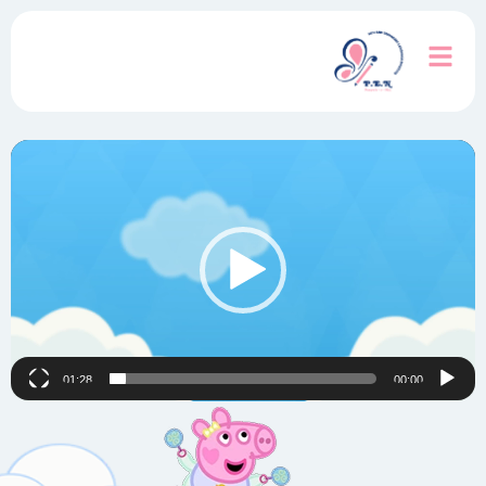
نمایشگر
ویدیو
01:28
00:00