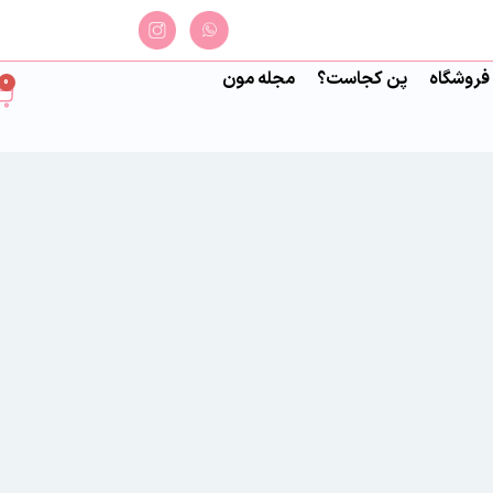
فروشگاه
پن کجاست؟
مجله مون
0