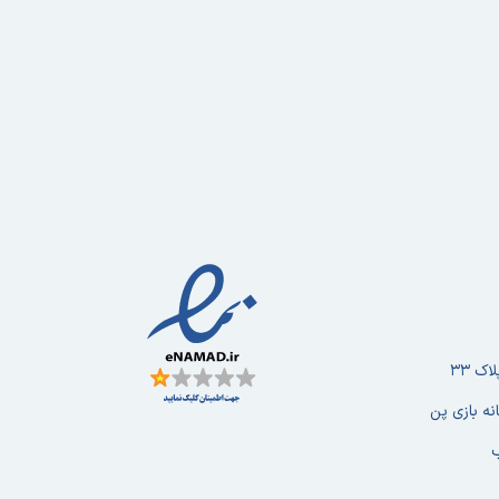
ک ۳۳
نه بازی پن