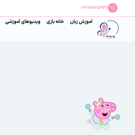
09175675432
آموزش زبان
خانه بازی
ویدیوهای آموزشی