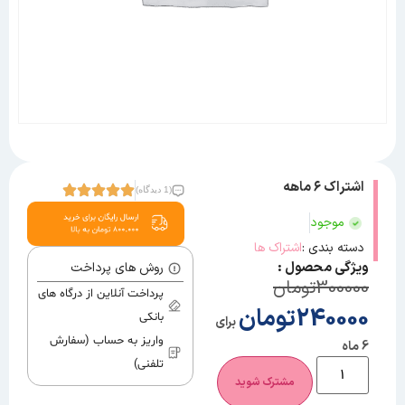
اشتراک ۶ ماهه
(1 دیدگاه)
موجود
دسته بندی :
اشتراک ها
ویژگی محصول :
روش های پرداخت
300000
تومان
پرداخت آنلاین از درگاه های
240000
تومان
بانکی
برای
واریز به حساب (سفارش
6 ماه
تلفنی)
مشترک شوید