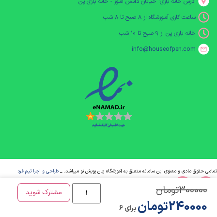
آدرس خانه بازی: خیابان دانش آموز - خانه بازی پن
ساعت کاری آموزشگاه از ۸ صبح تا ۸ شب
خانه بازی پن از ۹ صبح تا ۱۰ شب
info@houseofpen.com
تمامی حقوق مادی و معنوی این سامانه متعلق به آموزشگاه زبان پویش نو میباشد. _
طراحی و اجرا تیم فرد
300000
تومان
مشترک شوید
240000
تومان
برای 6