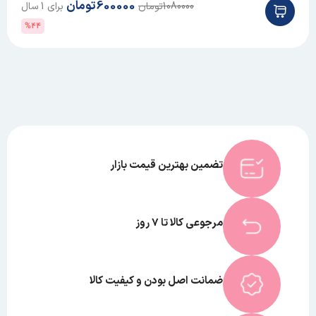
600000
تومان
1080000
تومان
برای 1 سال
%44
تضمین بهترین قیمت بازار
مرجوعی کالا تا 7 روز
ضمانت اصل بودن و کیفیت کالا