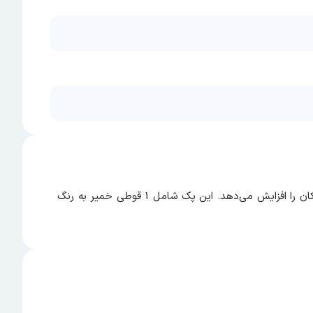
فقط کافیه در بسته رو باز کنید و اجازه بدید تا خلاقیت کار خودش رو بکنه! بازی با خمیرهای Play Doh، خلاقیت و قدرت دست کودکان را افزایش می‌دهد. این پک شامل 1 قوطی خمیر به رنگ