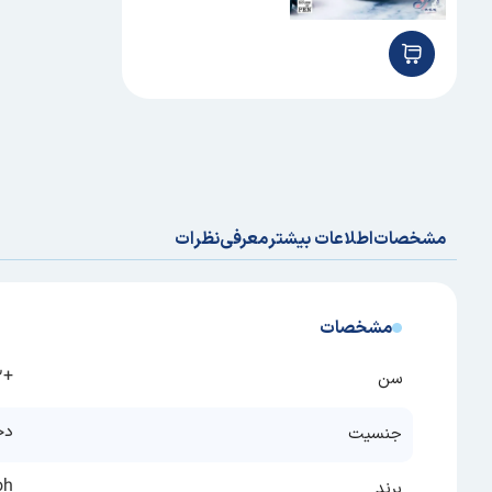
مشخصات
اطلاعات بیشتر
معرفی
نظرات
مشخصات
+12 سال, 2-4 سال, 4-6 سال, 6-9 سال, 9-12 سال
سن
دخ
جنسیت
oh
برند