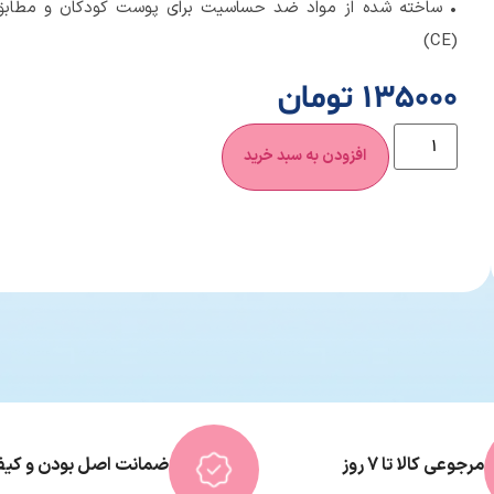
• ساخته شده از مواد ضد حساسیت برای پوست کودکان و مطابق با
(CE)
135000 تومان
افزودن به سبد خرید
مرجوعی کالا تا 7 روز
ضمانت اصل بودن و کیفی