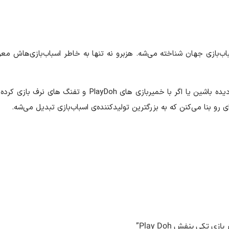
 اسباب‌بازی جهان شناخته می‌شه. هزبرو نه تنها به خاطر اسباب‌بازی‌هاش 
اگر عروسک های فورریل مثل کابی خرس کنجکاو رباتیک رو دیده
ه‌ای رو بنا می‌کنن که به بزرگترین تولیدکننده‌ی اسباب‌بازی تبدیل می‌شه.
تکی بنفش Play Doh”