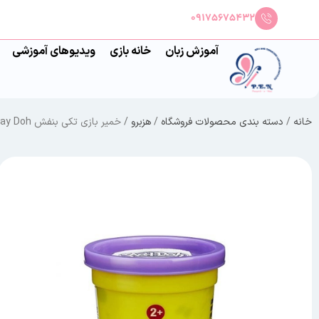
09175675432
آموزش زبان
خانه بازی
ویدیوهای آموزشی
خانه
/
دسته بندی محصولات فروشگاه
/
هزبرو
/ خمیر بازی تکی بنفش Play Doh