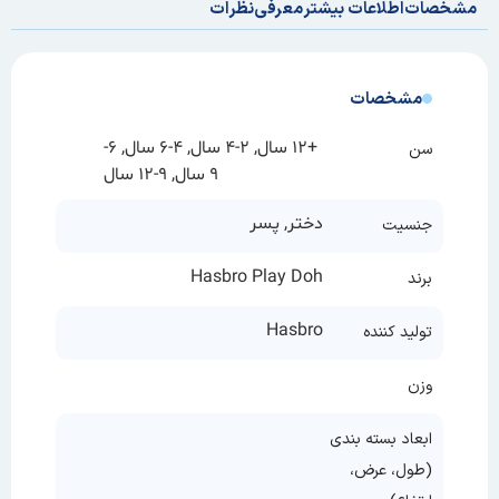
مشخصات
اطلاعات بیشتر
معرفی
نظرات
مشخصات
+12 سال, 2-4 سال, 4-6 سال, 6-
سن
9 سال, 9-12 سال
دختر, پسر
جنسیت
Hasbro Play Doh
برند
Hasbro
تولید کننده
وزن
ابعاد بسته بندی
(طول، عرض،