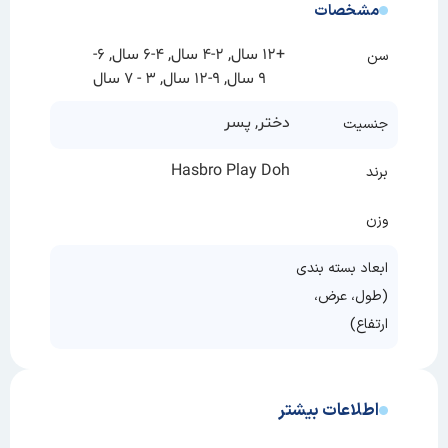
مشخصات
+12 سال, 2-4 سال, 4-6 سال, 6-
سن
9 سال, 9-12 سال, 3 - 7 سال
دختر, پسر
جنسیت
Hasbro Play Doh
برند
وزن
ابعاد بسته بندی
(طول، عرض،
ارتفاع)
اطلاعات بیشتر