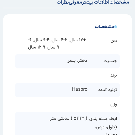
مشخصات
اطلاعات بیشتر
معرفی
نظرات
مشخصات
+12 سال, 2-4 سال, 4-6 سال, 6-
سن
9 سال, 9-12 سال
دختر, پسر
جنسیت
برند
Hasbro
تولید کننده
وزن
( 13
11
5 ) سانتی متر
ابعاد بسته بندی
(طول، عرض،