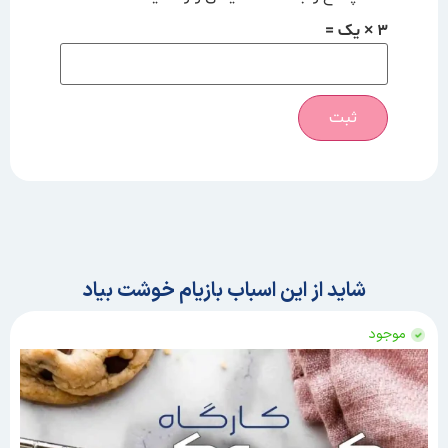
3 × یک =
شاید از این اسباب بازیام خوشت بیاد
موجود