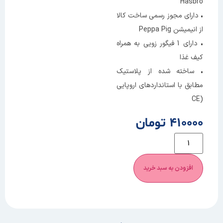
Hasbro
• دارای مجوز رسمی ساخت کالا
از انیمیشن Peppa Pig
• دارای 1 فیگور زویی به همراه
کیف غذا
• ساخته شده از پلاستیک
مطابق با استانداردهای اروپایی
(CE
410000 تومان
افزودن به سبد خرید