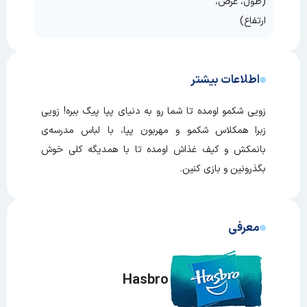
(طول، عرض،
ارتفاع)
اطلاعات بیشتر
زویی شکمو اومده تا شما رو به دنیای پپا پیگ ببره! زویی
زبرا همکلاس شکمو و مهربون پپا، با لباس مدرسه‌ی
بانمکش و کیف غذاش اومده تا با همدیگه کلی خوش
بگذرونین و بازی کنین.
معرفی
Hasbro