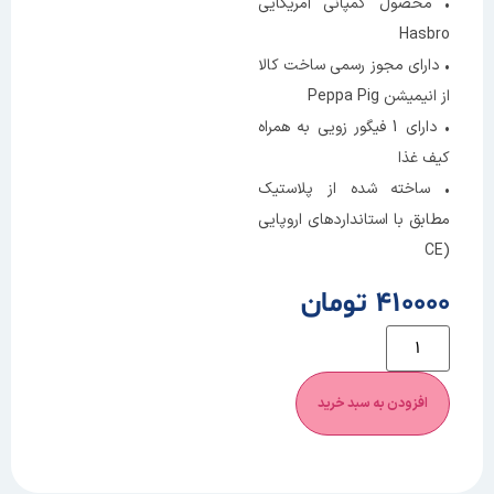
• محصول کمپانی آمریکایی
Hasbro
• دارای مجوز رسمی ساخت کالا
از انیمیشن Peppa Pig
• دارای 1 فیگور زویی به همراه
کیف غذا
• ساخته شده از پلاستیک
مطابق با استانداردهای اروپایی
(CE
410000 تومان
افزودن به سبد خرید