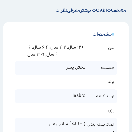
مشخصات
اطلاعات بیشتر
معرفی
نظرات
مشخصات
+12 سال, 2-4 سال, 4-6 سال, 6-
سن
9 سال, 9-12 سال
دختر, پسر
جنسیت
برند
Hasbro
تولید کننده
وزن
( 13
11
5 ) سانتی متر
ابعاد بسته بندی