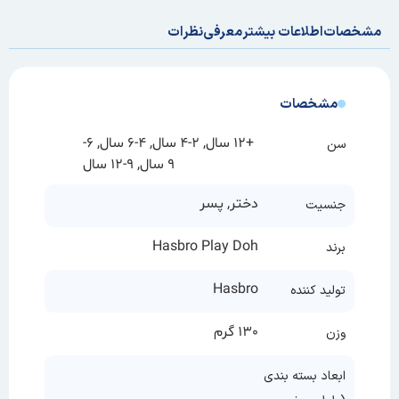
مشخصات
اطلاعات بیشتر
معرفی
نظرات
مشخصات
+12 سال, 2-4 سال, 4-6 سال, 6-
سن
9 سال, 9-12 سال
دختر, پسر
جنسیت
Hasbro Play Doh
برند
Hasbro
تولید کننده
130 گرم
وزن
ابعاد بسته بندی