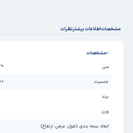
مشخصات
اطلاعات بیشتر
نظرات
مشخصات
+12 سال, 2-4 سال, 4-6 سال, 6-9 سال, 9-12 سال, 3 - 7 سال
سن
دخ
جنسیت
برند
وزن
ابعاد بسته بندی (طول، عرض، ارتفاع)