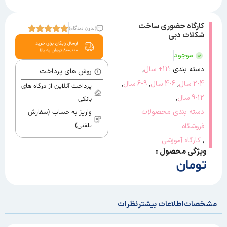
کارگاه حضوری ساخت
(بدون دیدگاه)
شکلات دبی
موجود
,
دسته بندی :
12+ سال
روش های پرداخت
,
,
,
2-4 سال
4-6 سال
6-9 سال
پرداخت آنلاین از درگاه های
,
9-12 سال
بانکی
دسته بندی محصولات
واریز به حساب (سفارش
فروشگاه
تلفنی)
,
کارگاه آموزشی
ویژگی محصول :
تومان
مشخصات
اطلاعات بیشتر
نظرات