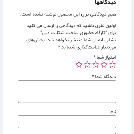
دیدگاهها
هیچ دیدگاهی برای این محصول نوشته نشده است.
اولین نفری باشید که دیدگاهی را ارسال می کنید
برای “کارگاه حضوری ساخت شکلات دبی”
نشانی ایمیل شما منتشر نخواهد شد.
بخش‌های
موردنیاز علامت‌گذاری شده‌اند
*
امتیاز شما
*
دیدگاه شما
*
نام