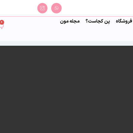
فروشگاه
پن کجاست؟
مجله مون
0