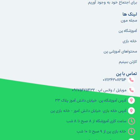
برای اجتماع خود به وجود آوریم.
لینک ها
مجله مون
آموزشگاه پن
خانه بازی
محتواهای آموزشی پن
کارتن ببینیم
تماس با پن
07136308354
موبایل / واتس اپ : 09175675432
آدرس آموزشگاه پن: خیابان دانش آموز پلاک ۳۳
آدرس خانه بازی: خیابان دانش آموز - خانه بازی پن
ساعت کاری آموزشگاه از ۸ صبح تا ۸ شب
خانه بازی پن از ۹ صبح تا ۱۰ شب