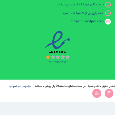
ساعت کاری آموزشگاه از ۸ صبح تا ۸ شب
خانه بازی پن از ۹ صبح تا ۱۰ شب
info@houseofpen.com
تمامی حقوق مادی و معنوی این سامانه متعلق به آموزشگاه زبان پویش نو میباشد. _
طراحی و اجرا تیم فرد