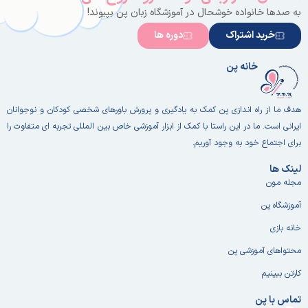
به صدها خانواده خوشحال در آموزشگاه زبان پن بپیوند!
خرید اشتراک
دوره ها
خانه پن
هدف ما از راه اندازی پن کمک به یادگیری و پرورش باورهای شخصی کودکان و نوجوانان
ایرانی است. ما در این راستا با کمک از ابزار آموزشی خاص بین المللی تجربه ای متفاوت را
برای اجتماع خود به وجود آوریم.
لینک ها
مجله مون
آموزشگاه پن
خانه بازی
محتواهای آموزشی پن
کارتن ببینیم
تماس با پن