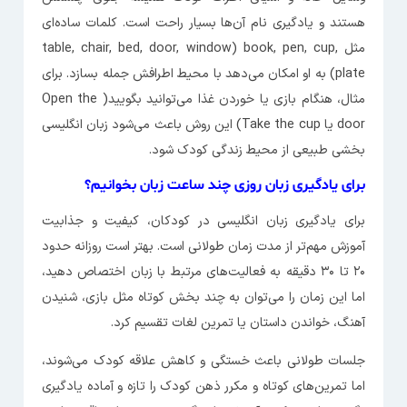
هستند و یادگیری نام آن‌ها بسیار راحت است. کلمات ساده‌ای
مثل table, chair, bed, door, window) book, pen, cup,
plate) به او امکان می‌دهد با محیط اطرافش جمله بسازد. برای
مثال، هنگام بازی یا خوردن غذا می‌توانید بگویید( Open the
door یا Take the cup) این روش باعث می‌شود زبان انگلیسی
بخشی طبیعی از محیط زندگی کودک شود.
برای یادگیری زبان روزی چند ساعت زبان بخوانیم؟
برای یادگیری زبان انگلیسی در کودکان، کیفیت و جذابیت
آموزش مهم‌تر از مدت زمان طولانی است. بهتر است روزانه حدود
۲۰ تا ۳۰ دقیقه به فعالیت‌های مرتبط با زبان اختصاص دهید،
اما این زمان را می‌توان به چند بخش کوتاه مثل بازی، شنیدن
آهنگ، خواندن داستان یا تمرین لغات تقسیم کرد.
جلسات طولانی باعث خستگی و کاهش علاقه کودک می‌شوند،
اما تمرین‌های کوتاه و مکرر ذهن کودک را تازه و آماده یادگیری