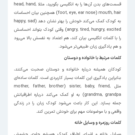
قسمت‌های بدن آن‌ها را به انگلیسی بگویید، مثلا head, hand,
foot, eye, ear nose) mouth, hair) همچنین بیان احساسات
به کودک کمک می‌کند خودش را بهتر نشان دهد happy, sad)
angry, tired, hungry, excited) وقتی کودک بتواند احساسش
را با کلمات انگلیسی بیان کند، هم اعتماد به نفسش بالا می‌رود
و هم یادگیری زبان طبیعی‌تر می‌شود.
کلمات مرتبط با خانواده و دوستان
کودکان همیشه درباره خانواده و دوستان صحبت می‌کنند،
بنابراین یادگیری این کلمات بسیار کاربردی است. کلمات ساده‌ای
مثل mother, father, brother) sister, baby, friend,
grandma, grandpa) به او کمک می‌کند درباره اطرافیانش
جمله بسازد. این کار باعث می‌شود کودک زبان را در زندگی
واقعی و با موضوعات مهم برای خودش تمرین کند.
کلمات روزمره و وسایل خانه
وسایل خانه و اشیای اطراف کودک همیشه جلوی چشمش